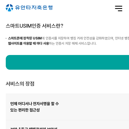
전
체
메
뉴
열
기
스마트USIM인증 서비스란?
스마트폰에 장착된 USIM
에 인증서를 저장하여 뱅킹 거래 안전성을 강화하였으며, 인터넷 뱅
웹사이트를 이용할 때 마다 사용
하는 인증서 저장 매체 서비스입니다.
서비스의 장점
서
비
스
언제 어디서나 전자서명을 할 수
의
장
점
있는 편리한 접근성