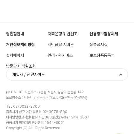
영업점안내
저축은행 위법신고
신용정보활용체제
개인정보처리방침
서민금융 서비스
상품공시실
설치페이지
원격지원서비스
보호상품등록부
방문판매 직원조회
계열사 / 관련사이트
(우 06110) 지번주소 : (본점)서울시 강남구 논현동 142
도로명주소 : 서울시 강남구 강남대로 542(논현동 영풍빌딩)
TEL 02-6022-3700
금융사기 신고 야간 콜센터 02-3978-800
디지털뱅킹고객센터(24시간365일연중무휴) 1544-3637
금융사기 피해예방 안심센터 1544-3061
Copyright(C) ALL Right Reserved.