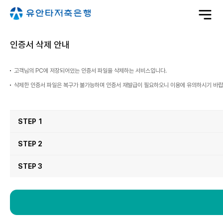
전
체
메
뉴
열
기
인증서 삭제 안내
고객님의 PC에 저장되어있는 인증서 파일을 삭제하는 서비스입니다.
삭제한 인증서 파일은 복구가 불가능하며 인증서 재발급이 필요하오니 이용에 유의하시기 바랍
인
증
STEP 1
서
삭
제
순
서
STEP 2
STEP 3