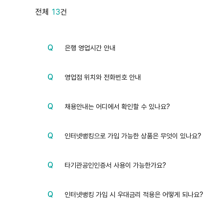
전체
13
건
질
문
은행 영업시간 안내
질
문
영업점 위치와 전화번호 안내
질
문
채용안내는 어디에서 확인할 수 있나요?
질
문
인터넷뱅킹으로 가입 가능한 상품은 무엇이 있나요?
질
문
타기관공인인증서 사용이 가능한가요?
질
문
인터넷뱅킹 가입 시 우대금리 적용은 어떻게 되나요?
질
문