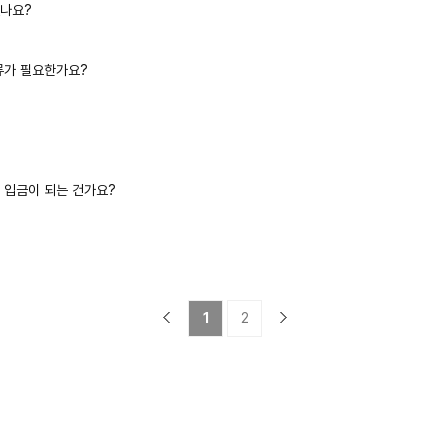
없나요?
류가 필요한가요?
 입금이 되는 건가요?
이
다
전
음
1
2