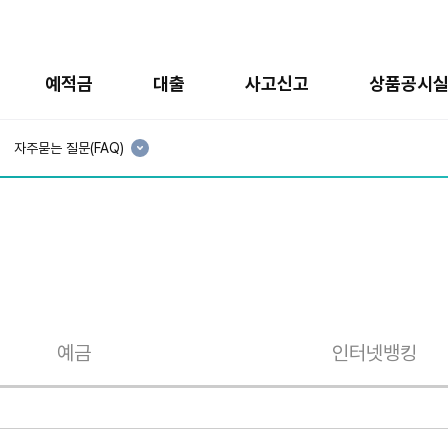
예적금
대출
사고신고
상품공시
현
재
자주묻는 질문(FAQ)
3
분
류
:
예금
인터넷뱅킹