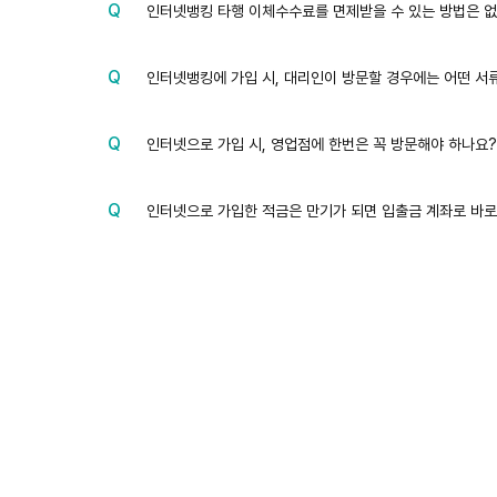
인터넷뱅킹 타행 이체수수료를 면제받을 수 있는 방법은 
질
문
인터넷뱅킹에 가입 시, 대리인이 방문할 경우에는 어떤 서
질
문
인터넷으로 가입 시, 영업점에 한번은 꼭 방문해야 하나요?
질
문
인터넷으로 가입한 적금은 만기가 되면 입출금 계좌로 바로